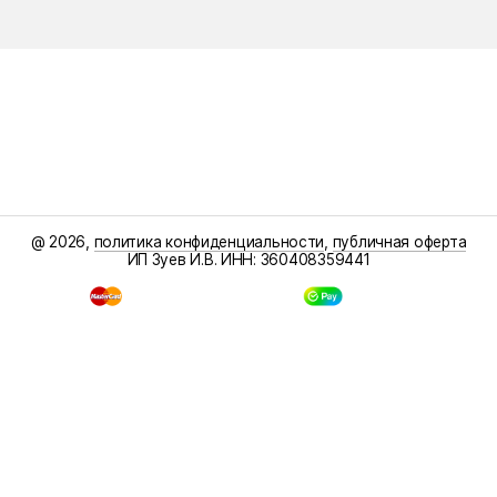
@ 2026,
политика конфиденциальности
,
публичная оферта
ИП Зуев И.В. ИНН: 360408359441